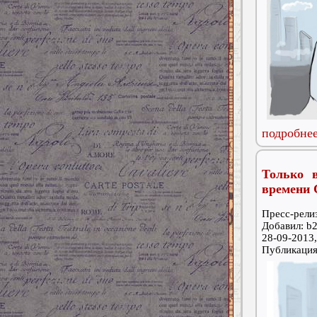
подробнее
Только 
времени 
Пресс-релиз
Добавил: b2
28-09-2013,
Публикаци