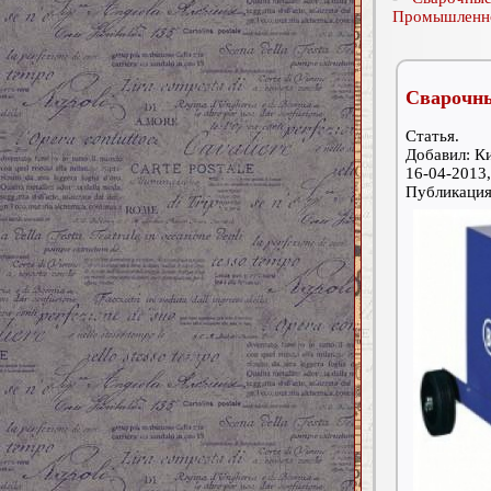
Промышленно
Сварочны
Статья.
Добавил: К
16-04-2013,
Публикаци