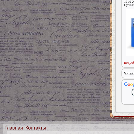
10-10-2
Публик
подроб
Читайт
Главная
Контакты