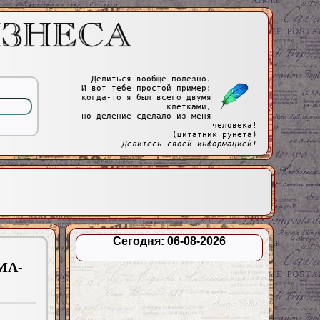
Делиться вообще полезно.
И вот тебе простой пример:
когда-то я был всего двумя
клетками,
но деление сделало из меня
человека!
(цитатник рунета)
Делитесь своей информацией!
Сегодня: 06-08-2026
ИМА-