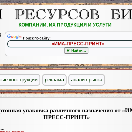
КОМПАНИИ, ИХ ПРОДУКЦИЯ И УСЛУГИ
.
й
Поиск по сайту:
ные конструкции
реклама
анализ рынка
ртонная упаковка различного назначения от «
ПРЕСС-ПРИНТ»
лиз.