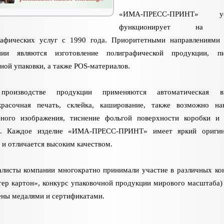
«ИМА-ПРЕСС-ПРИНТ» ус
функционирует на 
рафических услуг с 1990 года. Приоритетными направлениями
нии являются изготовление полиграфической продукции, пи
ной упаковки, а также POS-материалов.
роизводстве продукции применяются автоматическая вы
красочная печать, склейка, каширование, также возможно на
фного изображения, тиснение фольгой поверхности коробки и
е. Каждое изделие «ИМА-ПРЕСС-ПРИНТ» имеет яркий оригин
 и отличается высоким качеством.
листы компании многократно принимали участие в различных ко
ер картон», конкурс упаковочной продукции мирового масштаба)
ны медалями и сертификатами.