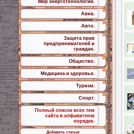
Мир энерготехнологий.
Авиа.
Авто.
Защита прав
предпринимателей и
граждан.
Общество.
Медицина и здоровье.
Туризм.
Спорт.
Полный список всех тем
сайта в алфавитном
порядке.
Добавить статью