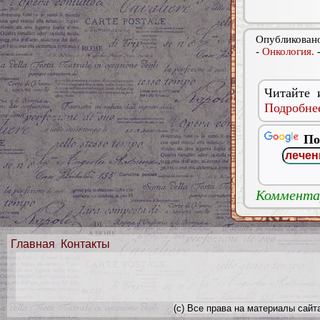
Опубликовано
-
Онкология.
Читайте 
Подробнее
По
Комментар
Главная
Контакты
(с) Все права на материалы сайт