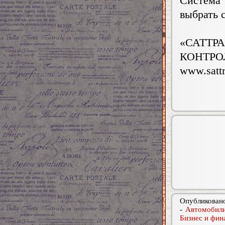
Система
выбрать 
«САТТР
КОНТРО
www.satt
Опубликовано
-
Автомобили
Бизнес и фин