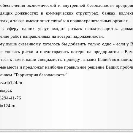
обеспечения экономической и внутренней безопасности предпри
одящих должностях в коммерческих структурах, банках, коллек
твах, а также имеют опыт службы в правоохранительных органах.
 в сферу наших услуг входит розыск неплательщиков, должн
ение работ направленных на возврат задолженности.
му выше сказанному хотелось бы добавить только одно - если у В
ие снизить риски и предотвратить потери на предприятии - Ва
ться к нам и наши специалисты проведут анализ Вашей компании,
бые места и предложат наиболее правильное решение Ваших пробл
ением "Территория безопасности".
z.rio124.ru
ноярск
)294-41-76
io124.ru