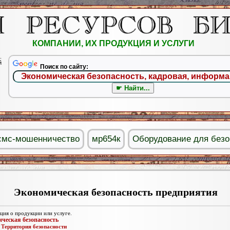
КОМПАНИИ, ИХ ПРОДУКЦИЯ И УСЛУГИ
.
й
Поиск по сайту:
смс-мошенничество
мр654к
Оборудование для безо
Экономическая безопасность предприятия
ия о продукции или услуге.
ческая безопасность
:
Территория безопасности