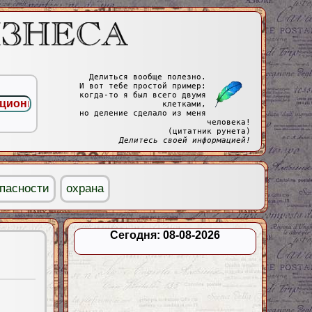
Делиться вообще полезно.
И вот тебе простой пример:
когда-то я был всего двумя
клетками,
но деление сделало из меня
человека!
(цитатник рунета)
Делитесь своей информацией!
пасности
охрана
Сегодня: 08-08-2026