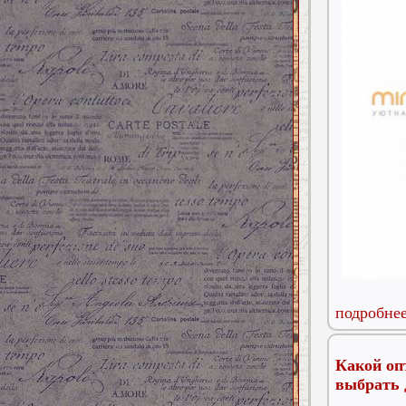
подробнее
Какой оп
выбрать 