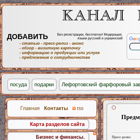
ДОБАВИТЬ
Без регистрации, бесплатно! Модерация.
языки русский и украинский
- статью
- пресс-релиз
- анонс
- обзор
- визитную карточку
- информацию о продукции или услуге
- предложение о сотрудничестве
посуда
подарки
Лефортовский фарфоровый за
Главная
Контакты
rss
Предм
Карта разделов сайта
Бизнес и финансы.
Пресс-релиз.