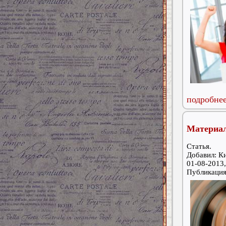
подробнее
Материал
Статья.
Добавил: К
01-08-2013,
Публикаци