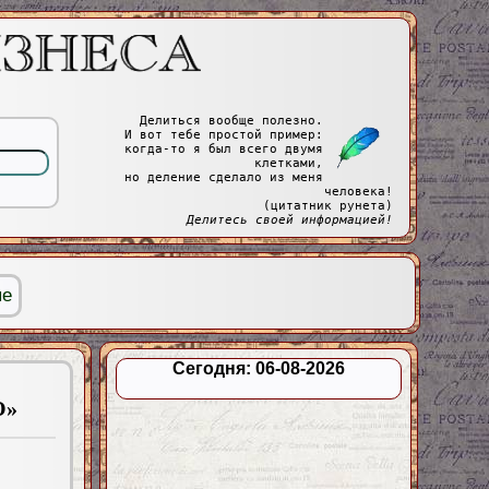
Делиться вообще полезно.
И вот тебе простой пример:
когда-то я был всего двумя
клетками,
но деление сделало из меня
человека!
(цитатник рунета)
Делитесь своей информацией!
ые
Сегодня: 06-08-2026
О»