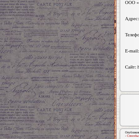
ООО 
Адрес:
Телефо
E-mail
Сайт: 
Опубликов
-
Способы 