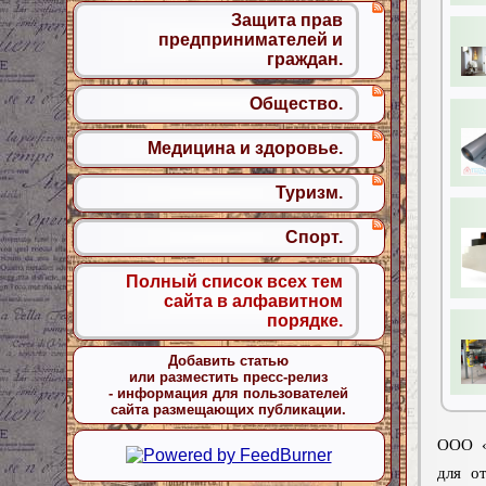
Защита прав
предпринимателей и
граждан.
Общество.
Медицина и здоровье.
Туризм.
Спорт.
Полный список всех тем
сайта в алфавитном
порядке.
Добавить статью
или разместить пресс-релиз
- информация для пользователей
сайта размещающих публикации.
ООО «
для о