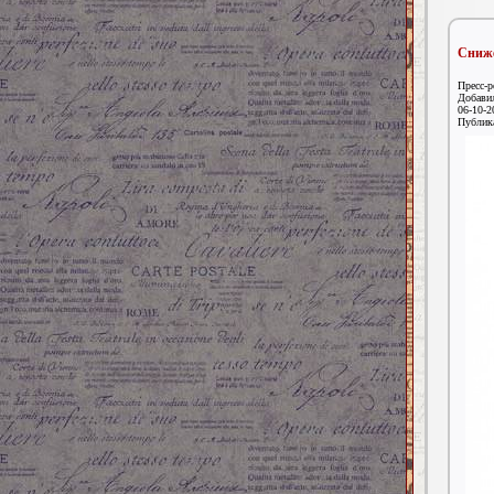
Сниже
Пресс-р
Добавил
06-10-2
Публик