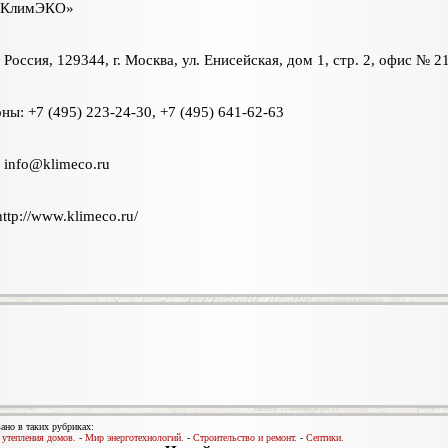
«КлимЭКО»
 Россия, 129344, г. Москва, ул. Енисейская, дом 1, стр. 2, офис № 2
ны: +7 (495) 223-24-30, +7 (495) 641-62-63
:
info@klimeco.ru
http://www.klimeco.ru/
ано в таких рубриках:
утепления домов.
-
Мир энерготехнологий.
-
Строительство и ремонт.
-
Септики.