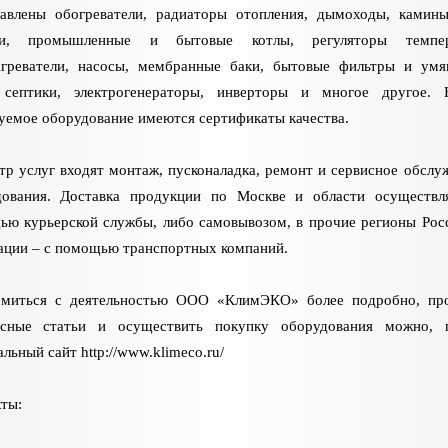
тавлены обогреватели, радиаторы отопления, дымоходы, камины
ки, промышленные и бытовые котлы, регуляторы темпер
агреватели, насосы, мембранные баки, бытовые фильтры и умя
 септики, электрогенераторы, инверторы и многое другое. 
уемое оборудование имеются сертификаты качества.
тр услуг входят монтаж, пусконаладка, ремонт и сервисное обслу
дования. Доставка продукции по Москве и области осуществл
ю курьерской службы, либо самовывозом, в прочие регионы Рос
ции – с помощью транспортных компаний.
омиться с деятельностью ООО «КлимЭКО» более подробно, пр
есные статьи и осуществить покупку оборудования можно, п
льный сайт http://www.klimeco.ru/
ты: