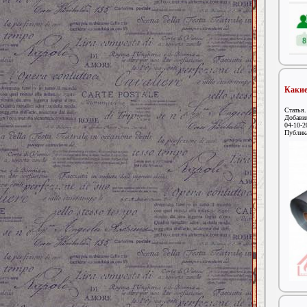
Какие
Статья.
Добави
04-10-2
Публик