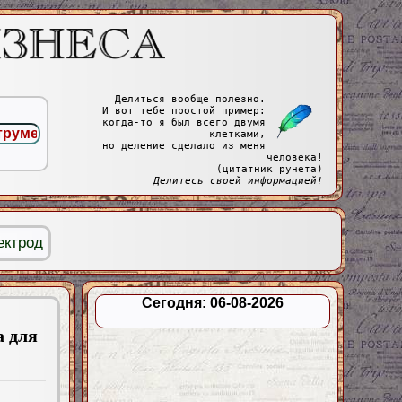
Делиться вообще полезно.
И вот тебе простой пример:
когда-то я был всего двумя
клетками,
но деление сделало из меня
человека!
(цитатник рунета)
Делитесь своей информацией!
ектрод
Сегодня: 06-08-2026
а для