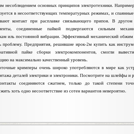
м несоблюдением основных принципов электротехники. Например
зуется в несоответствующих температурных режимах, и спаянные
ивают контакт при расплавке связывающего припоя. В другом
ненты, соединенные пайкой подвергаются сильным механи
кам иль постоянной вибрации. Эффективный механический обжим
 проблему. Предприятия, решившие ирок-2м купить как инструм
рнативной пайке сборки электрокомпонентов, смогли вывест
цию на максимально качественный уровень.
оточные кримперы очень широко употребляются в мире как уст
нтажа деталей электрики и электроники. Посмотрите на шлейфы и 
онтакты соединяются сжатием, только до такой степени точ
жить хоть одно несоответствие из сотен вариантов невероятно.