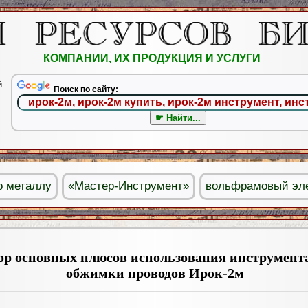
КОМПАНИИ, ИХ ПРОДУКЦИЯ И УСЛУГИ
.
й
Поиск по сайту:
о металлу
«Мастер-Инструмент»
вольфрамовый эл
ор основных плюсов использования инструмент
обжимки проводов Ирок-2м