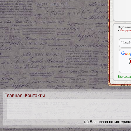
Опубликов
-
Инструме
Читайт
Коммент
Главная
Контакты
(с) Все права на материа