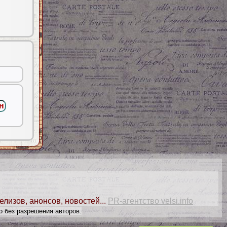
елизов, анонсов, новостей...
PR-агентство velsi.info
о без разрешения авторов.