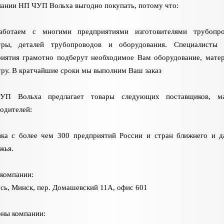
ании НП ЧУП Вольха выгодно покупать, потому что:
ботаем с многими предприятиями изготовителями трубопро
уры, деталей трубопроводов и оборудования. Специалисты 
риятия грамотно подберут необходимое Вам оборудование, мате
ру. В кратчайшие сроки мы выполним Ваш заказ
П Вольха предлагает товары следующих поставщиков, м
одителей:
вка с более чем 300 предприятий России и стран ближнего и д
жья.
компании:
сь, Минск, пер. Домашевский 11А, офис 601
ны компании: