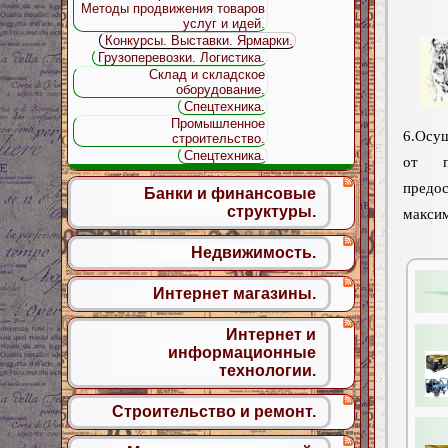
Методы продвижения товаров
услуг и идей.
Конкурсы. Выставки. Ярмарки.
Грузоперевозки. Логистика.
Склад и складское
оборудование.
Спецтехника.
Промышленное
6.Осу
строительство.
Спецтехника.
от пр
предо
Банки и финансовые
структуры.
макси
Недвижимость.
Интернет магазины.
Интернет и
информационные
технологии.
Строительство и ремонт.