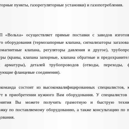
торные пункты, газорегуляторные установки) и газопотребления.
 «Вольха» осуществляет прямые поставки с заводов изготов
го оборудования (термозапорные клапана, сигнализаторы загазова
ромагнитные клапана, регуляторы давления и другое), трубопр
ры (краны, клапана запорные, клапана обратные и предохраните
й арматуры), деталей трубопроводов (отводы, переходы, ф
ующие фланцевые соединения).
команда состоит из высококвалифицированных специалистов, 
ут в приобретении нужного Вам оборудования. У специалистов
риятия Вы можете получить грамотную и быструю техни
жку по поставляемому оборудованию, а также консультацию по 
ования.