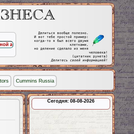
Делиться вообще полезно.
И вот тебе простой пример:
когда-то я был всего двумя
клетками,
но деление сделало из меня
человека!
(цитатник рунета)
Делитесь своей информацией!
tors
Cummins Russia
Сегодня: 08-08-2026