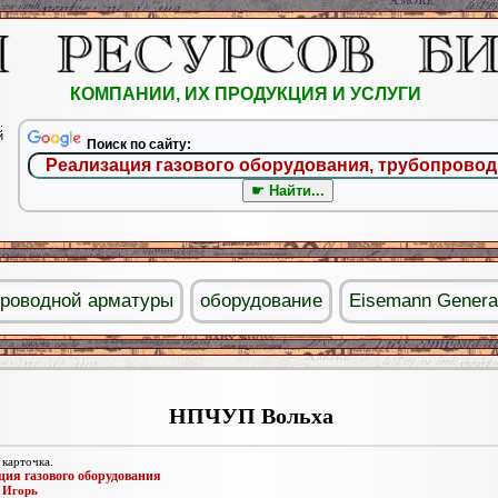
КОМПАНИИ, ИХ ПРОДУКЦИЯ И УСЛУГИ
.
й
Поиск по сайту:
проводной арматуры
оборудование
Eisemann Genera
НПЧУП Вольха
 карточка.
ция газового оборудования
:
Игорь