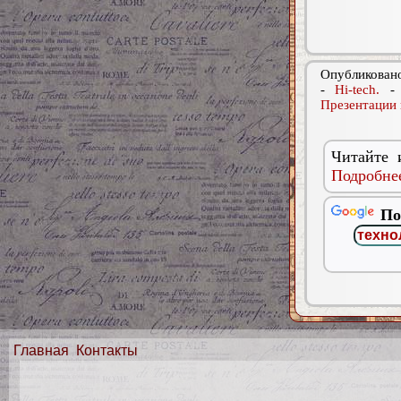
Опубликовано
-
Hi-tech.
Презентации 
Читайте 
Подробнее
По
Главная
Контакты