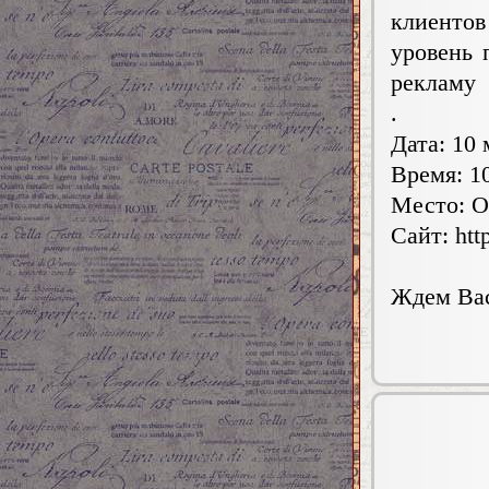
клиентов
уровень 
рекламу
.
Дата: 10 
Время: 10
Место: О
Сайт: http
Ждем Вас