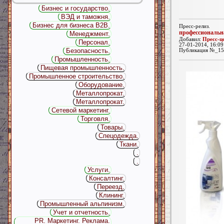
Бизнес и государство.
ВЭД и таможня.
Бизнес для бизнеса B2B.
Пресс-релиз.
профессиональн
Менеджмент.
Добавил:
Пресс-ц
Персонал.
27-01-2014, 16:09
Безопасность.
Публикация №_15
Промышленность.
Пищевая промышленность.
Промышленное строительство.
Оборудование.
Металлопрокат.
Металлопрокат.
Сетевой маркетинг.
Торговля.
Товары.
Спецодежда.
Ткани.
.
.
Услуги.
Консалтинг.
Переезд.
Клининг.
Промышленный альпинизм.
Учет и отчетность.
PR. Маркетинг. Реклама.