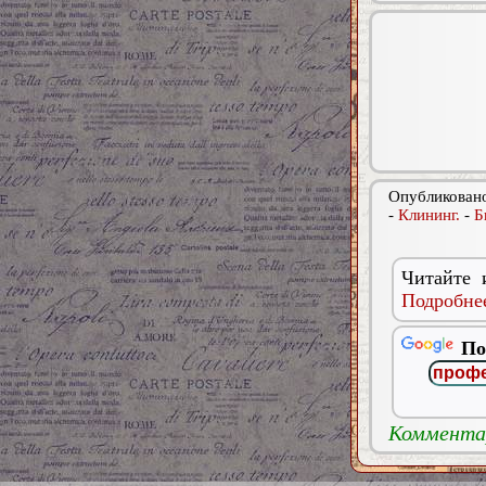
Опубликовано
-
Клининг.
-
Б
Читайте 
Подробнее
По
Комментар