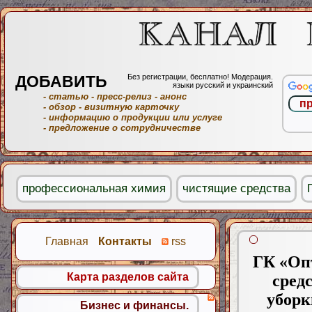
ДОБАВИТЬ
Без регистрации, бесплатно! Модерация.
языки русский и украинский
- статью
- пресс-релиз
- анонс
- обзор
- визитную карточку
- информацию о продукции или услуге
- предложение о сотрудничестве
профессиональная химия
чистящие средства
Главная
Контакты
rss
ГК «Оп
Карта разделов сайта
сред
уборк
Бизнес и финансы.