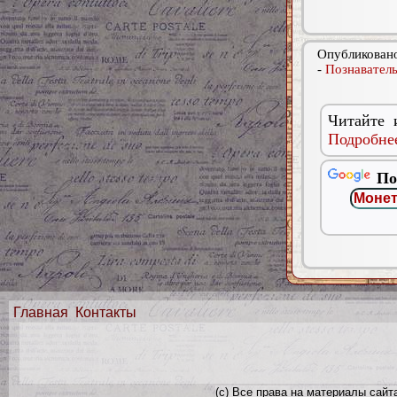
Опубликовано
-
Познаватель
Читайте 
Подробнее
По
Главная
Контакты
(с) Все права на материалы сайт