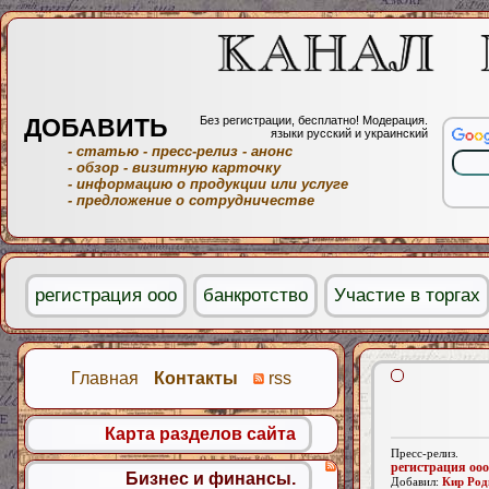
ДОБАВИТЬ
Без регистрации, бесплатно! Модерация.
языки русский и украинский
- статью
- пресс-релиз
- анонс
- обзор
- визитную карточку
- информацию о продукции или услуге
- предложение о сотрудничестве
регистрация ооо
банкротство
Участие в торгах
Главная
Контакты
rss
Карта разделов сайта
Пресс-релиз.
регистрация ооо
Бизнес и финансы.
Добавил:
Кир Род