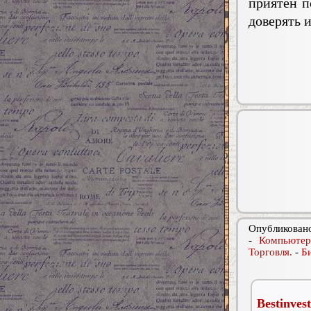
приятен п
доверять 
Опубликовано
-
Компьютер
Торговля.
-
Б
Bestinves