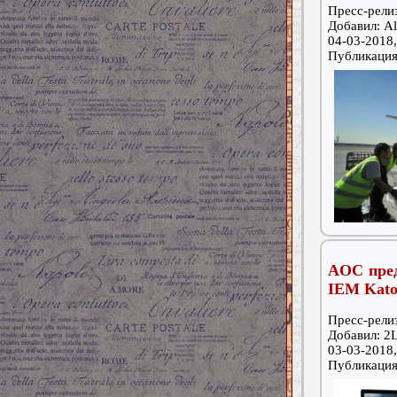
Пресс-релиз
Добавил: Al
04-03-2018,
Публикаци
AOC пред
IEM Kato
Пресс-релиз
Добавил: 2
03-03-2018,
Публикаци