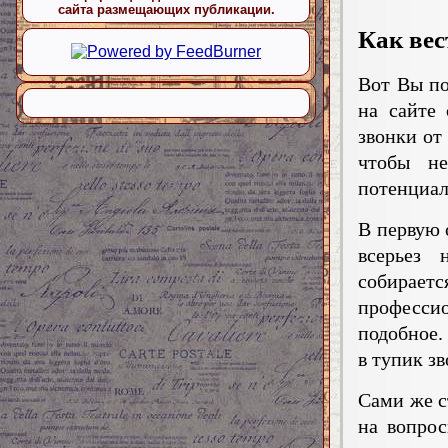
сайта размещающих публикации.
Как вес
Вот Вы по
на сайте 
звонки от
чтобы не
потенциал
В первую 
всерьез 
собираетс
професс
подобное.
в тупик зв
Сами же с
на вопрос