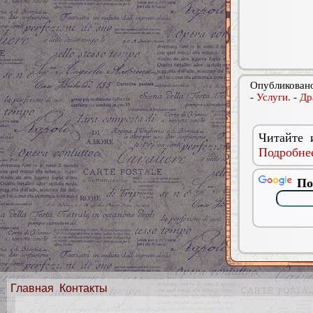
Опубликовано
-
Услуги.
-
Др
Читайте 
Подробнее
По
Главная
Контакты