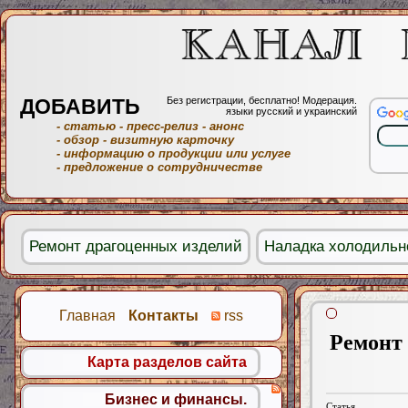
ДОБАВИТЬ
Без регистрации, бесплатно! Модерация.
языки русский и украинский
- статью
- пресс-релиз
- анонс
- обзор
- визитную карточку
- информацию о продукции или услуге
- предложение о сотрудничестве
Ремонт драгоценных изделий
Наладка холодильн
Главная
Контакты
rss
Ремонт 
Карта разделов сайта
Бизнес и финансы.
Статья.