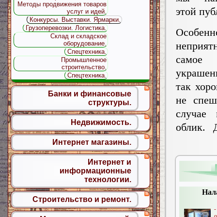
Методы продвижения товаров
этой пуб
услуг и идей.
Конкурсы. Выставки. Ярмарки.
Грузоперевозки. Логистика.
Особенн
Склад и складское
неприя
оборудование.
Спецтехника.
самое
Промышленное
строительство.
украшен
Спецтехника.
так хор
Банки и финансовые
не спеш
структуры.
случае 
Недвижимость.
облик. 
Интернет магазины.
Интернет и
информационные
технологии.
Нал
Строительство и ремонт.