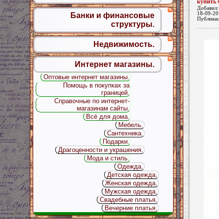
купить 
Добавил
18-09-20
Банки и финансовые
Публика
структуры.
Недвижимость.
Интернет магазины.
Оптовые интернет магазины.
Помощь в покупках за
границей.
Справочные по интернет-
магазинам сайты.
Всё для дома.
Мебель.
Сантехника.
Подарки.
Драгоценности и украшения.
Мода и стиль.
Одежда.
Детская одежда.
Женская одежда.
Мужская одежда.
Свадебные платья.
Вечерние платья.