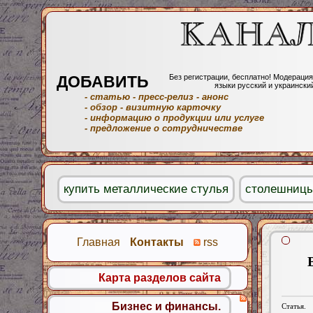
ДОБАВИТЬ
Без регистрации, бесплатно! Модерация
языки русский и украински
- статью
- пресс-релиз
- анонс
- обзор
- визитную карточку
- информацию о продукции или услуге
- предложение о сотрудничестве
купить металлические стулья
столешницы
Главная
Контакты
rss
Карта разделов сайта
Бизнес и финансы.
Статья.