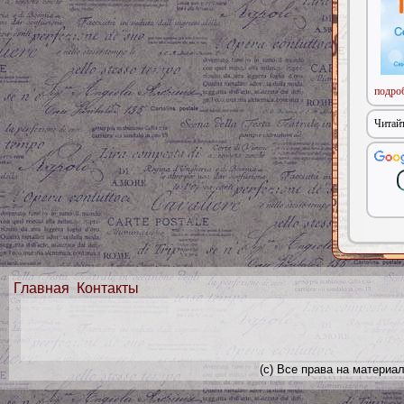
подроб
Читайт
Главная
Контакты
(с) Все права на материа