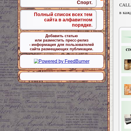
Спорт.
CALLI
в каж
Полный список всех тем
сайта в алфавитном
порядке.
Добавить статью
или разместить пресс-релиз
- информация для пользователей
ст
сайта размещающих публикации.