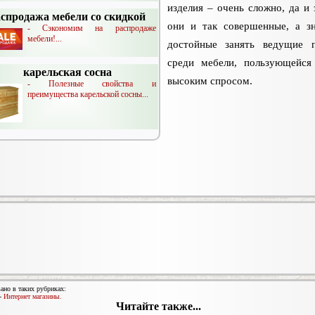
изделия – очень сложно, да и 
аспродажа мебели со скидкой
они и так совершенные, а з
- Сэкономим на распродаже
мебели!...
достойные занять ведущие 
среди мебели, пользующейс
карельская сосна
высоким спросом.
- Полезные свойства и
преимущества карельской сосны...
ано в таких рубриках:
-
Интернет магазины.
Читайте также...