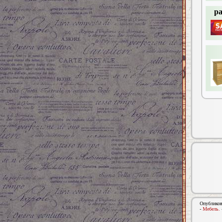
р
Опубликов
-
Мебель.