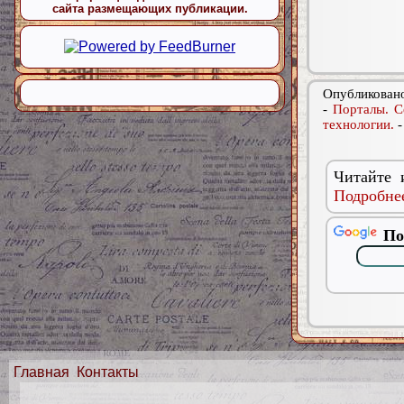
сайта размещающих публикации.
Опубликовано
-
Порталы. С
технологии.
Читайте 
Подробнее
По
Главная
Контакты