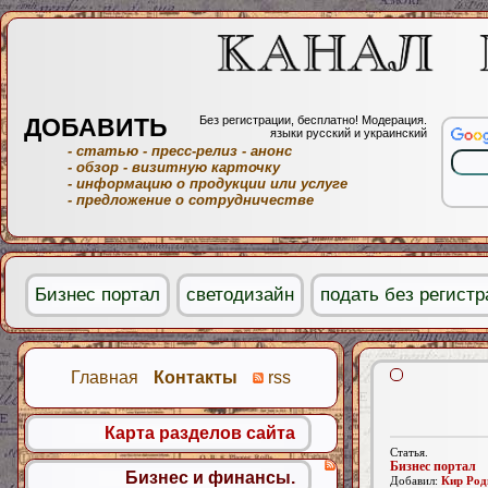
ДОБАВИТЬ
Без регистрации, бесплатно! Модерация.
языки русский и украинский
- статью
- пресс-релиз
- анонс
- обзор
- визитную карточку
- информацию о продукции или услуге
- предложение о сотрудничестве
Бизнес портал
светодизайн
подать без регист
Главная
Контакты
rss
Карта разделов сайта
Статья.
Бизнес портал
Бизнес и финансы.
Добавил:
Кир Род