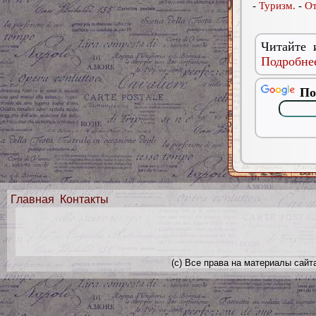
-
Туризм.
-
От
Читайте 
Подробнее
По
Главная
Контакты
(с) Все права на материалы сайт