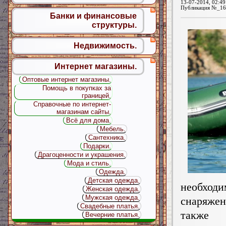
13-07-2014, 02:49
Публикация №_16
Банки и финансовые
структуры.
Недвижимость.
Интернет магазины.
Оптовые интернет магазины.
Помощь в покупках за
границей.
Справочные по интернет-
магазинам сайты.
Всё для дома.
Мебель.
Сантехника.
Подарки.
Драгоценности и украшения.
Мода и стиль.
Одежда.
Детская одежда.
необходи
Женская одежда.
Мужская одежда.
снаряж
Свадебные платья.
также 
Вечерние платья.