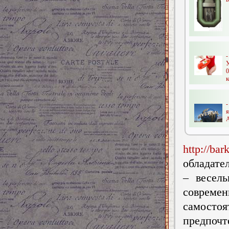
к
-
я
А
http://bar
обладате
– весел
совре
самосто
предпочт