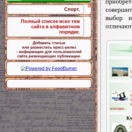
приобрет
соверши
Спорт.
выбор и
Полный список всех тем
отличают
сайта в алфавитном
порядке.
Добавить статью
или разместить пресс-релиз
- информация для пользователей
сайта размещающих публикации.
с
помощью...
Ку
-
в