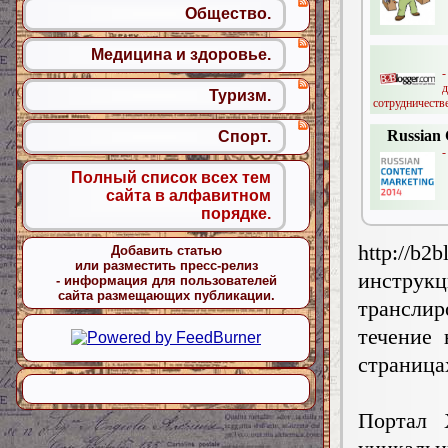
Общество.
Медицина и здоровье.
-
Туризм.
сотрудничестве
Russian 
Спорт.
-
Полный список всех тем
сайта в алфавитном
порядке.
http://
Добавить статью
или разместить пресс-релиз
инструкц
- информация для пользователей
сайта размещающих публикации.
транслиро
течение 
страница
Портал 