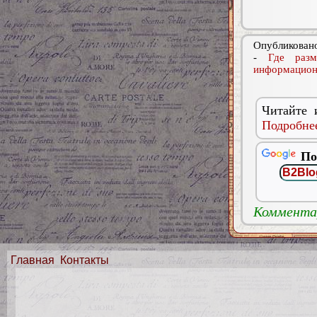
Опубликовано
-
Где разм
информацион
Читайте 
Подробнее
По
Комментар
Главная
Контакты