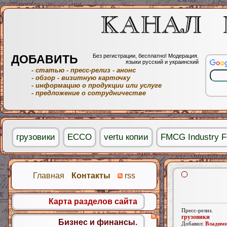
ДОБАВИТЬ
Без регистрации, бесплатно! Модерация.
языки русский и украинский
- статью
- пресс-релиз
- анонс
- обзор
- визитную карточку
- информацию о продукции или услуге
- предложение о сотрудничестве
грузовики
ECCO
vertu копии
FMCG Industry 
Главная
Контакты
rss
Карта разделов сайта
Пресс-релиз.
грузовики
Бизнес и финансы.
Добавил:
Владими