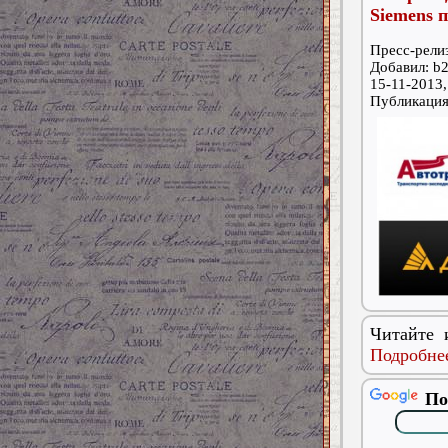
Siemens п
Пресс-релиз
Добавил: b2
15-11-2013,
Публикаци
Читайте 
Подробнее
По