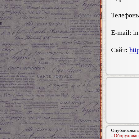
Телефоны:
E-mail:
i
Сайт:
htt
Опубликовано
-
Оборудован