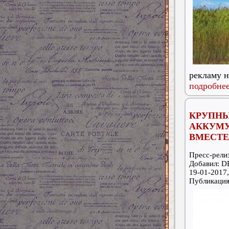
рекламу н
подробнее
КРУП
АККУМ
ВМЕСТЕ
Пресс-релиз
Добавил: 
19-01-2017,
Публикаци