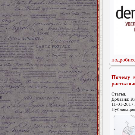
подробнее
Почему 
рассказыв
Статья.
Добавил: К
11-01-2017,
Публикаци