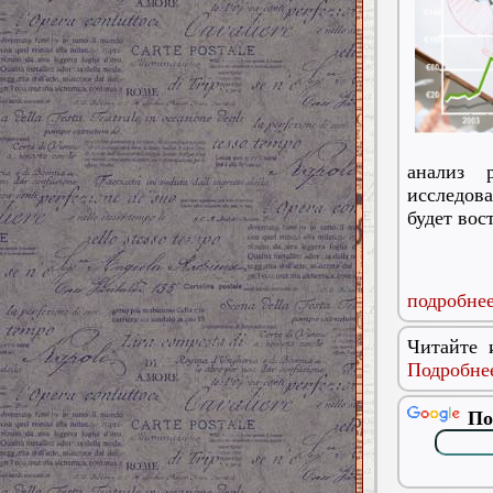
анализ р
исследов
будет вос
подробнее
Читайте 
Подробнее
По