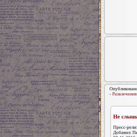
Опубликовано
-
Развлечения
Не слыша
Пресс-релиз
Добавил: П