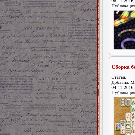
08-11-2016,
Публикаци
Сборка б
Статья.
Добавил: М
04-11-2016,
Публикаци