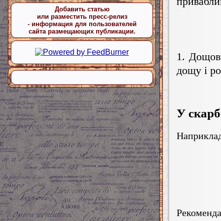
привабли
Добавить статью
или разместить пресс-релиз
- информация для пользователей
сайта размещающих публикации.
1. Дощов
дощу і р
У скарб
Наприклад
Рекоменда