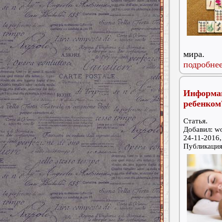
мира.
подробнее
Информац
ребенком
Статья.
Добавил: w
24-11-2016,
Публикаци