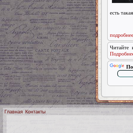
есть така
подробнее
Читайте 
Подробнее
По
Главная
Контакты