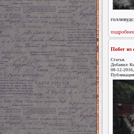
голливудс
подробнее
Побег из
Статья.
Добавил: К
08-12-2016,
Публикаци