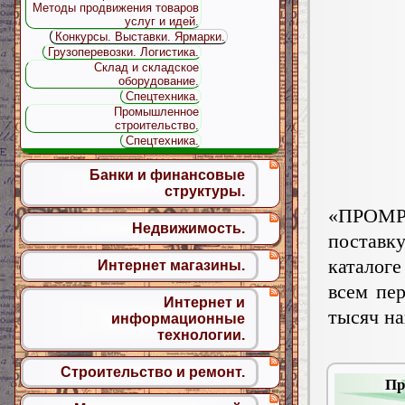
Методы продвижения товаров
услуг и идей.
Конкурсы. Выставки. Ярмарки.
Грузоперевозки. Логистика.
Склад и складское
оборудование.
Спецтехника.
Промышленное
строительство.
Спецтехника.
Банки и финансовые
структуры.
«ПРОМР
Недвижимость.
постав
каталог
Интернет магазины.
всем пе
Интернет и
тысяч на
информационные
технологии.
Строительство и ремонт.
Пр