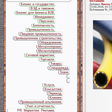
поставщик
Бизнес и государство.
Добавил:
Виктор 
13-04-2016, 01:13
ВЭД и таможня.
Публикация №_19
Бизнес для бизнеса B2B.
Менеджмент.
Персонал.
Безопасность.
Промышленность.
Пищевая промышленность.
Промышленное строительство.
Оборудование.
Металлопрокат.
Металлопрокат.
Сетевой маркетинг.
Торговля.
Товары.
Спецодежда.
Ткани.
.
.
Услуги.
Консалтинг.
Переезд.
Клининг.
Промышленный альпинизм.
Учет и отчетность.
PR. Маркетинг. Реклама.