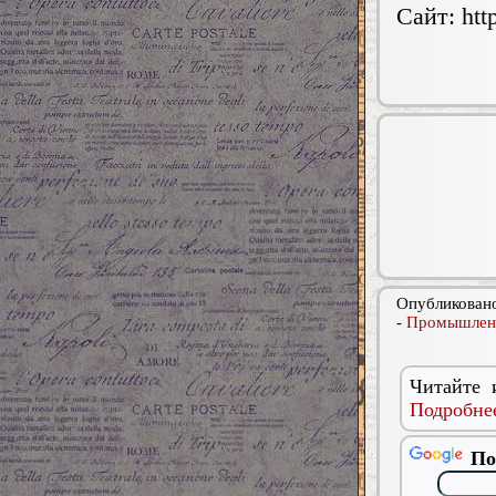
Сайт: htt
Опубликовано
-
Промышлен
Читайте 
Подробнее
По