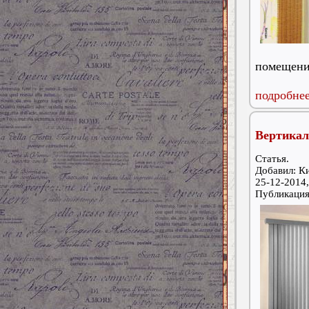
помещени
подробнее
Вертикал
Статья.
Добавил: К
25-12-2014,
Публикаци