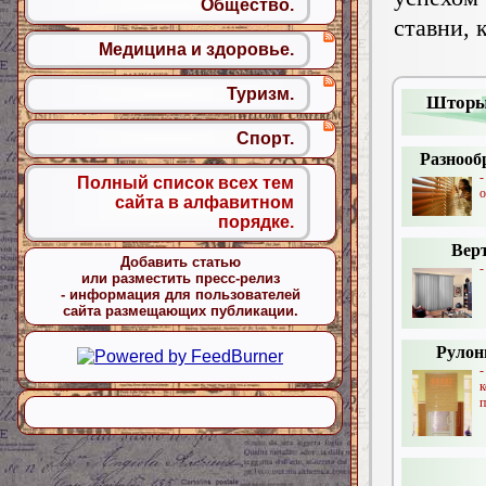
Общество.
ставни, 
Медицина и здоровье.
Туризм.
Шторы
Спорт.
Разнооб
Полный список всех тем
о
сайта в алфавитном
порядке.
Вер
Добавить статью
-
или разместить пресс-релиз
- информация для пользователей
сайта размещающих публикации.
Рулон
п