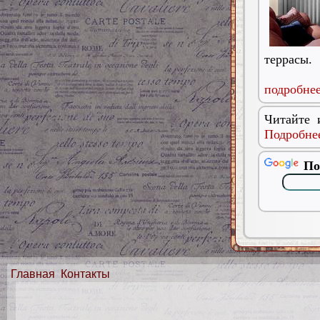
террасы.
подробнее
Читайте 
Подробнее
По
Главная
Контакты