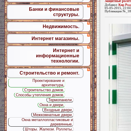
Защитные роле
Добавил:
Кир Род
05-05-2015, 22:04
Банки и финансовые
Публикация №_18
структуры.
Недвижимость.
Интернет магазины.
Интернет и
информационные
технологии.
Строительство и ремонт.
Проектирование и
архитектура.
Строительство домов.
Способы утепления домов.
Термопанели.
Окна и двери.
Входные двери.
Межкомнатные двери.
Окна металлопластиковые и
деревянные.
Шторы. Жалюзи. Роллеты.