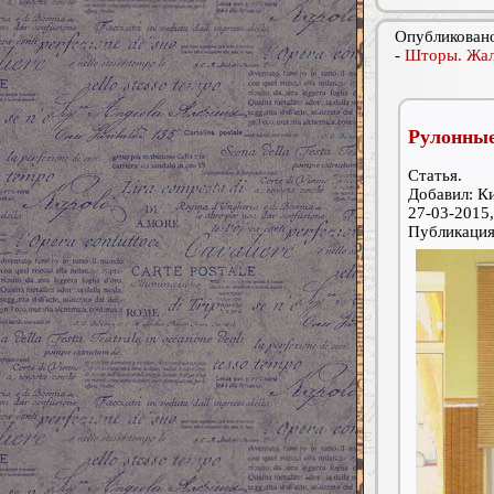
Опубликовано
-
Шторы. Жал
Рулонные
Статья.
Добавил: К
27-03-2015,
Публикаци