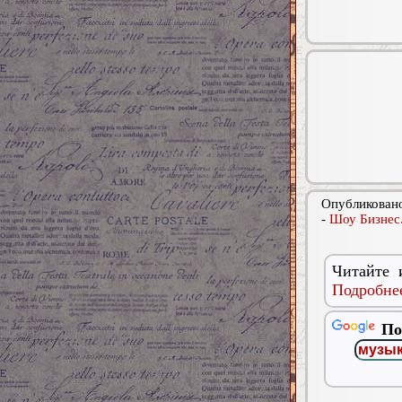
Опубликовано
-
Шоу Бизнес
Читайте 
Подробнее
По