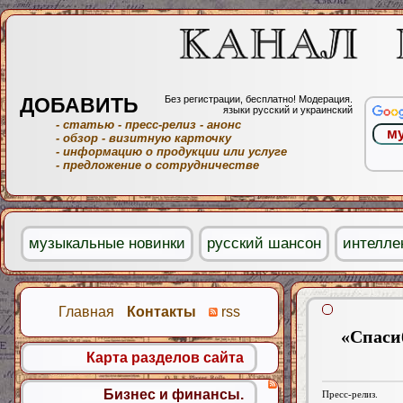
ДОБАВИТЬ
Без регистрации, бесплатно! Модерация.
языки русский и украинский
- статью
- пресс-релиз
- анонс
- обзор
- визитную карточку
- информацию о продукции или услуге
- предложение о сотрудничестве
музыкальные новинки
русский шансон
интелле
Главная
Контакты
rss
«Спасиб
Карта разделов сайта
Бизнес и финансы.
Пресс-релиз.