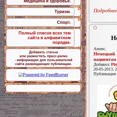
Медицина и здоровье.
Подробнее.
Туризм.
Спорт.
Полный список всех тем
Н
сайта в алфавитном
порядке.
Анонс.
Добавить статью
Немецкий
или разместить пресс-релиз
пациентам
- информация для пользователей
сайта размещающих публикации.
Добавил:
Phy
20-05-2013, 2
Публикация