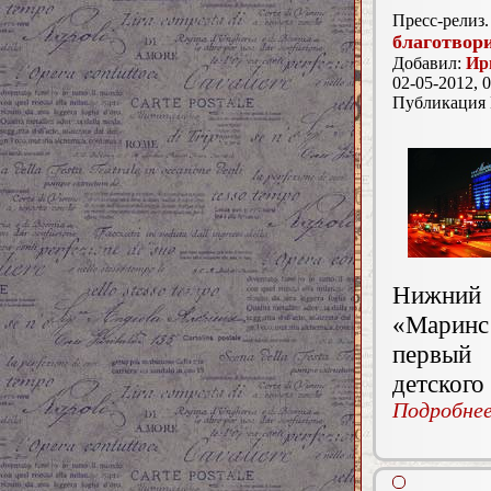
Пресс-релиз.
благотвор
Добавил:
Ир
02-05-2012, 0
Публикация
Нижний
«Маринс
первый 
детского
Подробнее.