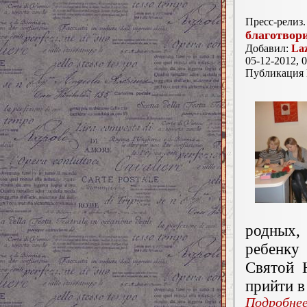
Пресс-релиз.
благотвор
Добавил:
La
05-12-2012, 0
Публикация
родных,
ребенку 
Святой 
прийти в
Подробнее.