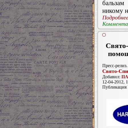
бальзам
никому 
Подробнее.
Комментар
Свято-
помощ
Пресс-релиз.
Свято-Спи
Добавил:
ПА
12-04-2012, 1
Публикация