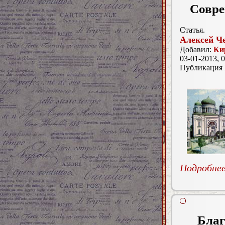
Совре
Статья.
Алексей Ч
Добавил:
Ки
03-01-2013, 0
Публикация
Подробнее.
Благ