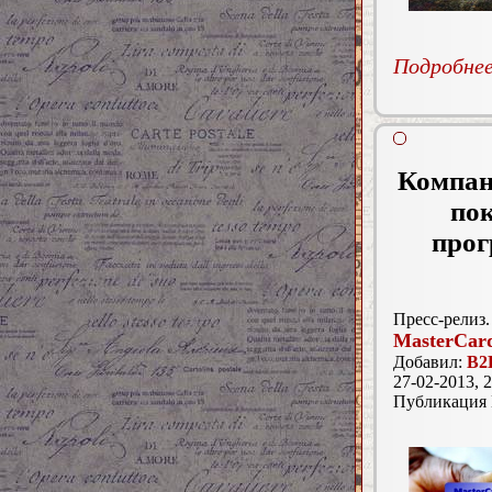
Подробнее.
Компан
пок
прог
Пресс-релиз.
MasterCar
Добавил:
B2
27-02-2013, 2
Публикация