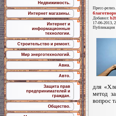
Недвижимость.
Пресс-релиз.
благотвор
Интернет магазины.
Добавил:
b2b
17-06-2013, 2
Интернет и
Публикация
информационные
технологии.
Строительство и ремонт.
Мир энерготехнологий.
Авиа.
Авто.
для «Хл
Защита прав
предпринимателей и
метод за
граждан.
вопрос т
Общество.