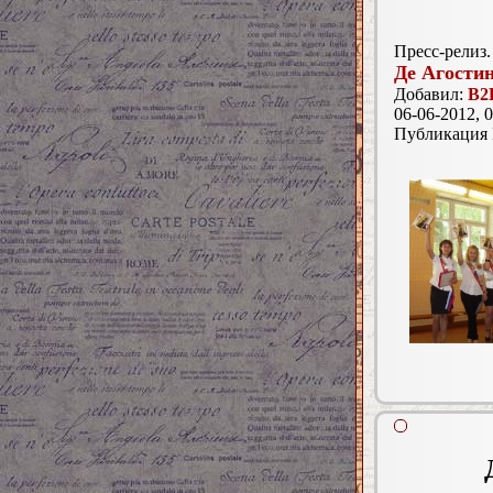
Пресс-релиз.
Де Агости
Добавил:
B2
06-06-2012, 0
Публикация