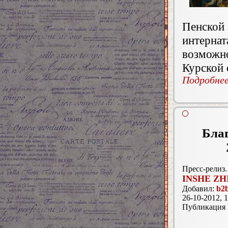
Пенско
интернат
возможн
Курской 
Подробнее.
Бла
Пресс-релиз.
INSHE ZH
Добавил:
b2b
26-10-2012, 1
Публикация