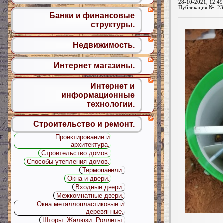
28-10-2021, 12:49
Публикация №_23
Банки и финансовые
структуры.
Недвижимость.
Интернет магазины.
Интернет и
информационные
технологии.
Строительство и ремонт.
Проектирование и
архитектура.
Строительство домов.
Способы утепления домов.
Термопанели.
Окна и двери.
Входные двери.
Межкомнатные двери.
Окна металлопластиковые и
деревянные.
Шторы. Жалюзи. Роллеты.