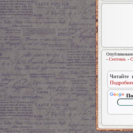
Опубликовано
-
Септики.
-
С
Читайте 
Подробнее
По