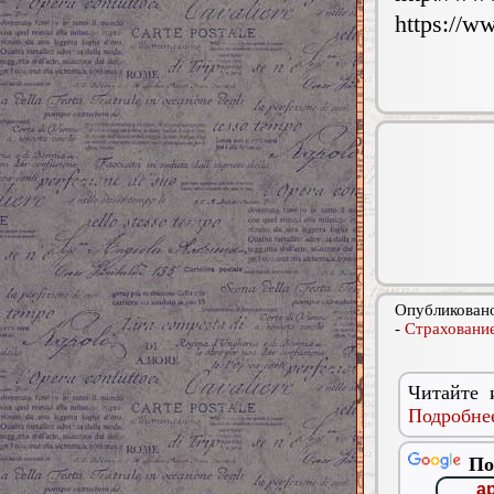
https://w
Опубликовано
-
Страхование
Читайте 
Подробнее
По