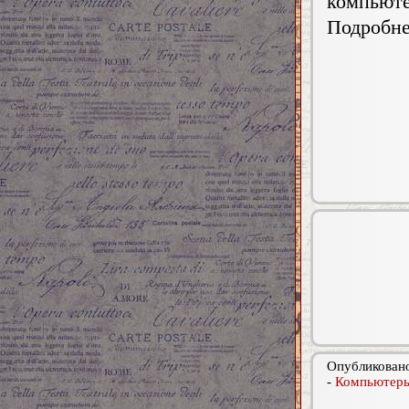
компьюте
Подробне
Опубликовано
-
Компьютеры