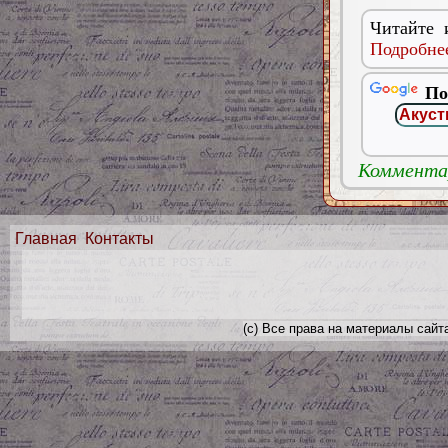
Читайте 
Подробнее
По
Комментар
Главная
Контакты
(с) Все права на материалы сайт