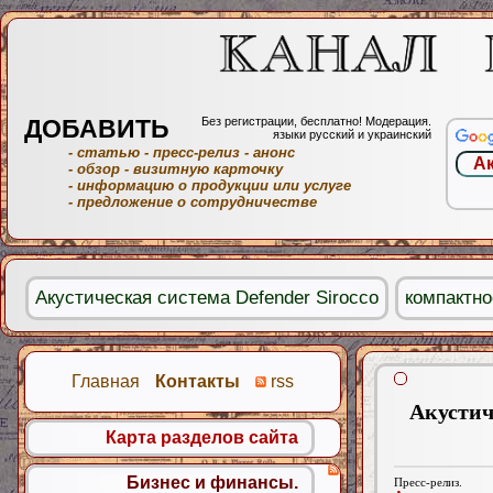
ДОБАВИТЬ
Без регистрации, бесплатно! Модерация.
языки русский и украинский
- статью
- пресс-релиз
- анонс
- обзор
- визитную карточку
- информацию о продукции или услуге
- предложение о сотрудничестве
Акустическая система Defender Sirocco
компактно
Главная
Контакты
rss
Акустич
Карта разделов сайта
Бизнес и финансы.
Пресс-релиз.