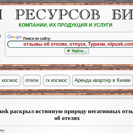
КОМПАНИИ, ИХ ПРОДУКЦИЯ И УСЛУГИ
.
й
Поиск по сайту:
ь космос
отели
гк космос
Аренда квартир в Киеве
usk раскрыл истинную природу негативных отз
об отелях
лиз.