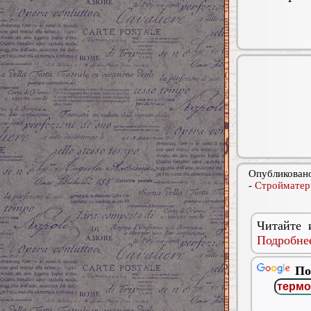
Опубликовано
-
Стройматер
Читайте 
Подробнее
По