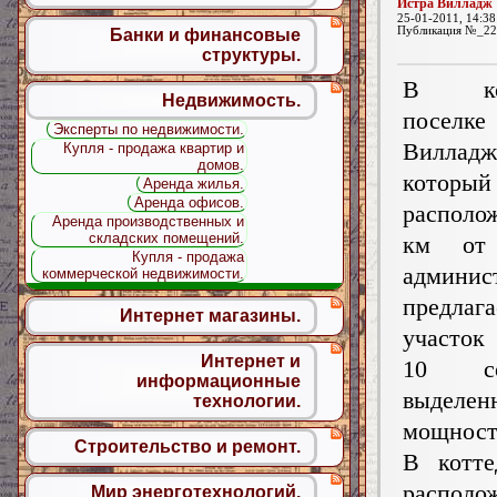
Истра Вилладж
25-01-2011, 14:38
Публикация №_22
Банки и финансовые
структуры.
В кот
Недвижимость.
поселк
Эксперты по недвижимости.
Вилладж
Купля - продажа квартир и
домов.
который
Аренда жилья.
Аренда офисов.
распол
Аренда производственных и
складских помещений.
км от
Купля - продажа
админис
коммерческой недвижимости.
предлаг
Интернет магазины.
участок
Интернет и
10 с
информационные
выделен
технологии.
мощность
Строительство и ремонт.
В котте
распол
Мир энерготехнологий.