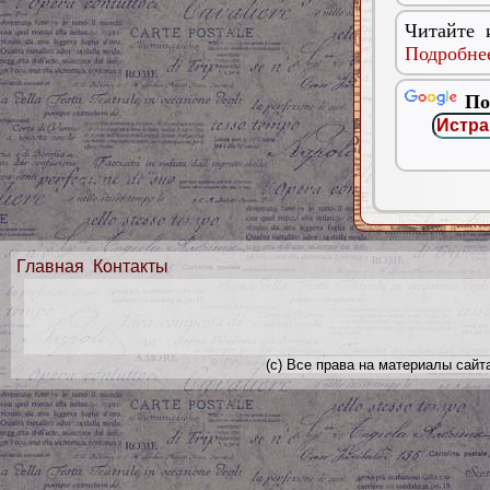
Читайте 
Подробнее
По
Главная
Контакты
(с) Все права на материалы сайт