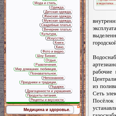
Мода и стиль.
и недостатки...
Одежда.
Детская одежда.
Женская одежда.
внутре
Мужская одежда.
Свадебные платья.
эксплуа
Вечерние платья.
Культура.
выделен
Искусство.
городско
Книги.
Кино.
Фото и видео.
Водосна
Шоу Бизнес.
Отдых.
артезиа
Развлечения.
Мир домашних любимцев.
рабочие 
Познавательное.
Централи
Непознанное.
Праздники и традиции.
из полив
Подарки.
Драгоценности и украшения.
Сеть эле
Продукты питания.
Посёлок
Рецепты и вкусности.
устанавл
Медицина и здоровье.
газоснаб