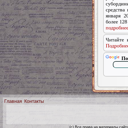
субордин
средства 
января 2
более 128
подробнее
Читайте 
Подробнее
По
Главная
Контакты
(с) Все права на материалы сайт