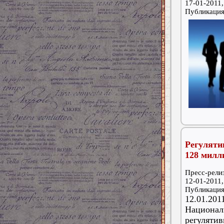
17-01-2011,
Публикаци
Регулят
128 милл
Пресс-релиз
12-01-2011,
Публикаци
12.01.2
Национа
регуляти