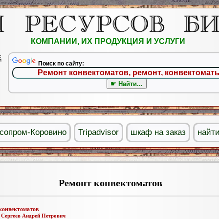
КОМПАНИИ, ИХ ПРОДУКЦИЯ И УСЛУГИ
.
й
Поиск по сайту:
сопром-Коровино
Tripadvisor
шкаф на заказ
найти
Ремонт конвектоматов
конвектоматов
:
Сергеев Андрей Петрович