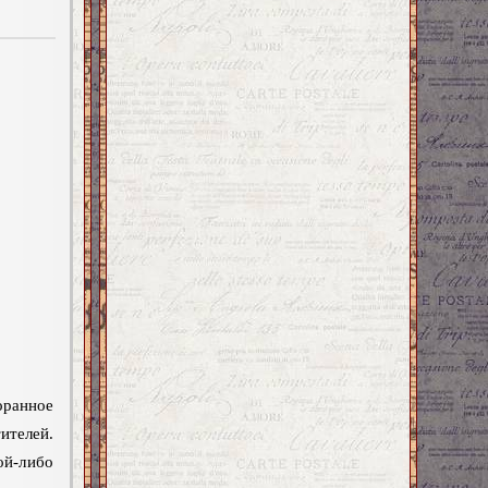
оранное
ителей.
ой-либо