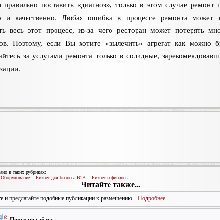
 правильно поставить «диагноз», только в этом случае ремонт 
о и качественно. Любая ошибка в процессе ремонта может н
ть весь этот процесс, из-за чего ресторан может потерять мн
тов. Поэтому, если Вы хотите «вылечить» агрегат как можно б
йтесь за услугами ремонта только в солидные, зарекомендовавш
зации.
ано в таких рубриках:
-
Оборудование.
-
Бизнес для бизнеса B2B.
-
Бизнес и финансы.
Читайте также...
е и предлагайте подобные публикации к размещению...
Подробнее...
Поиск по сайту: