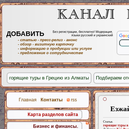
ДОБАВИТЬ
Без регистрации, бесплатно! Модерация.
языки русский и украинский
- статью
- пресс-релиз
- анонс
- обзор
- визитную карточку
- информацию о продукции или услуге
- предложение о сотрудничестве
горящие туры в Грецию из Алматы
Подбираем от
Главная
Контакты
rss
Езжай
Карта разделов сайта
Статья.
горящие туры в
Бизнес и финансы.