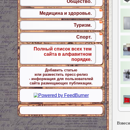
Общество.
Медицина и здоровье.
Туризм.
Спорт.
Полный список всех тем
сайта в алфавитном
порядке.
Добавить статью
или разместить пресс-релиз
- информация для пользователей
сайта размещающих публикации.
Взвеси