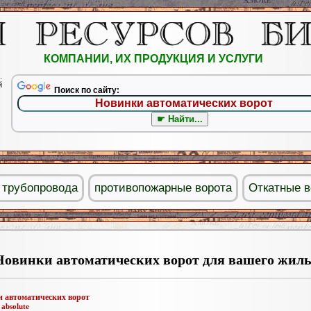
КОМПАНИИ, ИХ ПРОДУКЦИЯ И УСЛУГИ
.
й
Поиск по сайту:
 трубопровода
противопожарные ворота
Откатные в
Новинки автоматических ворот для вашего жил
 автоматических ворот
:
absolute