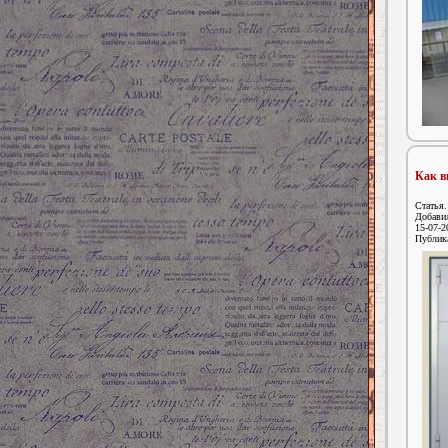
Как в
Статья.
Добавил
15-07-2
Публик