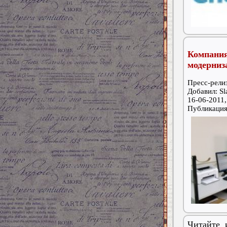
Компани
модерниз
Пресс-релиз
Добавил: S
16-06-2011,
Публикаци
Читайте 