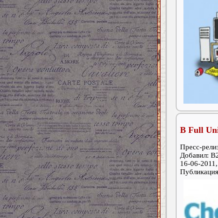
В Full Un
Пресс-релиз
Добавил: B
16-06-2011,
Публикаци