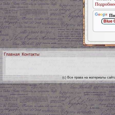
Подробнее
По
Главная
Контакты
(с) Все права на материалы сайт