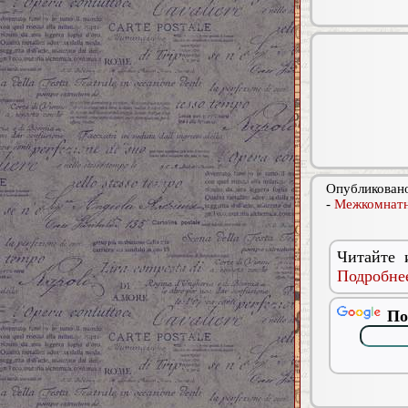
Опубликовано
-
Межкомнатн
Читайте 
Подробнее
По