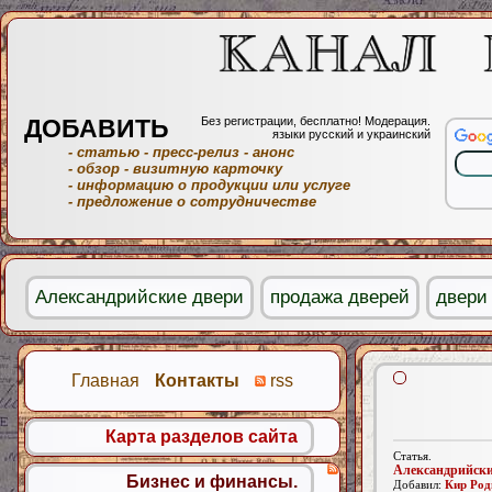
ДОБАВИТЬ
Без регистрации, бесплатно! Модерация.
языки русский и украинский
- статью
- пресс-релиз
- анонс
- обзор
- визитную карточку
- информацию о продукции или услуге
- предложение о сотрудничестве
Александрийские двери
продажа дверей
двери
Главная
Контакты
rss
Карта разделов сайта
Статья.
Александрийски
Бизнес и финансы.
Добавил:
Кир Род