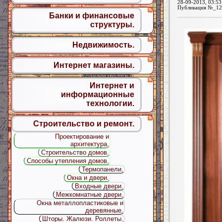
28-09-2013, 03:53
Публикация №_12
Банки и финансовые
структуры.
Недвижимость.
Интернет магазины.
Интернет и
информационные
технологии.
Строительство и ремонт.
Проектирование и
архитектура.
Строительство домов.
Способы утепления домов.
Термопанели.
Окна и двери.
Входные двери.
Межкомнатные двери.
Окна металлопластиковые и
деревянные.
Шторы. Жалюзи. Роллеты.