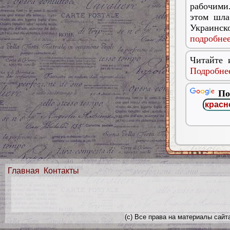
рабочими.
этом шла
Украинск
подробнее
Читайте 
Подробнее
По
Главная
Контакты
(с) Все права на материалы сайт