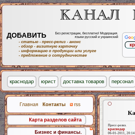
ДОБАВИТЬ
Без регистрации, бесплатно! Модерация.
языки русский и украинский
- статью
- пресс-релиз
- анонс
- обзор
- визитную карточку
- информацию о продукции или услуге
- предложение о сотрудничестве
краснодар
юрист
доставка товаров
персонал
Главная
Контакты
rss
Ка
Карта разделов сайта
Пресс-релиз.
краснодар
Бизнес и финансы.
06-01-2011, 20:14