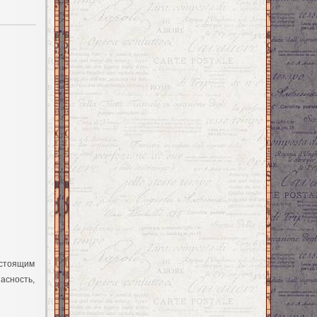
стоящим
асность,