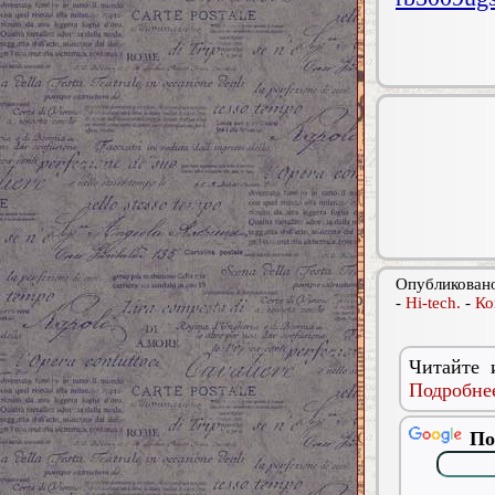
Опубликовано
-
Hi-tech.
-
Ко
Читайте 
Подробнее
По