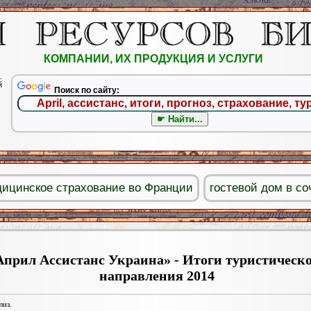
КОМПАНИИ, ИХ ПРОДУКЦИЯ И УСЛУГИ
.
й
Поиск по сайту:
ицинское страхование во Франции
гостевой дом в со
Април Ассистанс Украина» - Итоги туристическ
направления 2014
лиз.