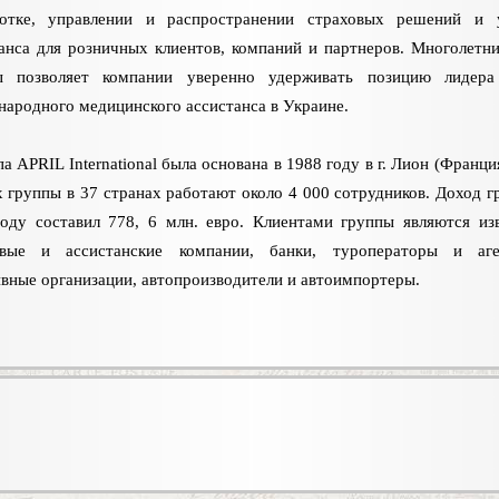
ботке, управлении и распространении страховых решений и 
анса для розничных клиентов, компаний и партнеров. Многолетн
ы позволяет компании уверенно удерживать позицию лидера
ародного медицинского ассистанса в Украине.
па APRIL International была основана в 1988 году в г. Лион (Франци
 группы в 37 странах работают около 4 000 сотрудников. Доход г
оду составил 778, 6 млн. евро. Клиентами группы являются из
овые и ассистанские компании, банки, туроператоры и аген
вные организации, автопроизводители и автоимпортеры.