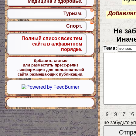
Медицина и здоровье.
Добавлят
Туризм.
Спорт.
Не заб
Иначе
Полный список всех тем
сайта в алфавитном
Тема:
порядке.
Добавить статью
или разместить пресс-релиз
- информация для пользователей
сайта размещающих публикации.
не забудьте у