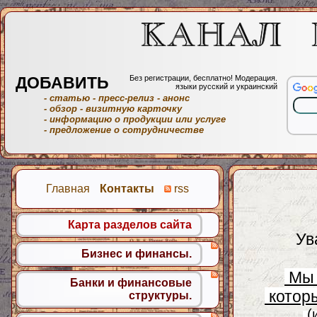
ДОБАВИТЬ
Без регистрации, бесплатно! Модерация.
языки русский и украинский
- статью
- пресс-релиз
- анонс
- обзор
- визитную карточку
- информацию о продукции или услуге
- предложение о сотрудничестве
Главная
Контакты
rss
Карта разделов сайта
Ув
Бизнес и финансы.
Мы 
Банки и финансовые
которы
структуры.
(