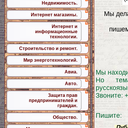
Недвижимость.
Мы дела
Интернет магазины.
Интернет и
пишем
информационные
технологии.
Строительство и ремонт.
Мир энерготехнологий.
Мы находим
Авиа.
Но тем
Авто.
русскоязы
Звоните: 
Защита прав
предпринимателей и
граждан.
Пишите:
Общество.
Публ