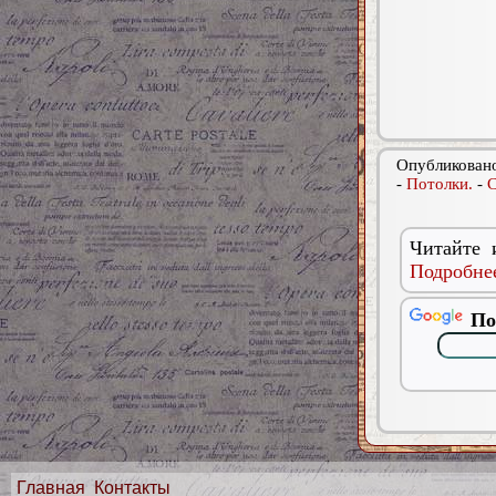
Опубликовано
-
Потолки.
-
С
Читайте 
Подробнее
По
Главная
Контакты