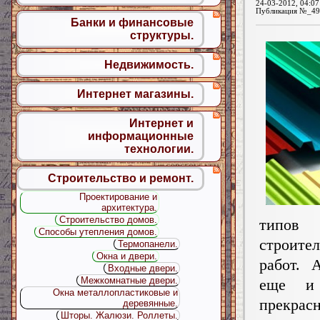
24-03-2012, 04:07
Публикация №_49
Банки и финансовые
структуры.
Недвижимость.
Интернет магазины.
Интернет и
информационные
технологии.
Строительство и ремонт.
Проектирование и
архитектура.
Строительство домов.
типов
Способы утепления домов.
строите
Термопанели.
Окна и двери.
работ. 
Входные двери.
Межкомнатные двери.
еще и 
Окна металлопластиковые и
прекрас
деревянные.
Шторы. Жалюзи. Роллеты.