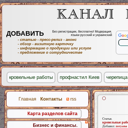
ДОБАВИТЬ
Без регистрации, бесплатно! Модерация.
языки русский и украинский
- статью
- пресс-релиз
- анонс
- обзор
- визитную карточку
- информацию о продукции или услуге
- предложение о сотрудничестве
кровельные работы
профнастил Киев
черепица
Главная
Контакты
rss
Карта разделов сайта
Статья.
кровельные раб
Бизнес и финансы.
Добавил:
zoryana