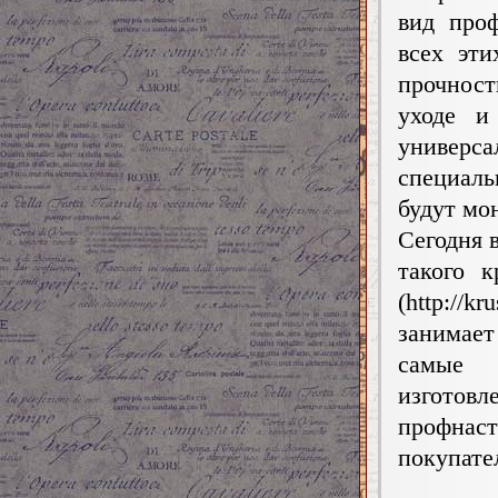
вид проф
всех эти
прочност
уходе и
универ
специаль
будут мо
Сегодня 
такого 
(http://kr
занимае
самые
изгото
профнас
покупате