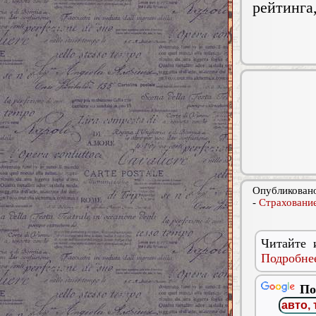
рейтинга
Опубликовано
-
Страхование
Читайте 
Подробнее
По