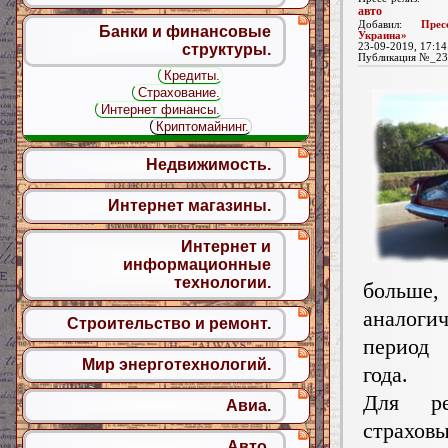
авто
Добавил:
Пре
Банки и финансовые
Украина»
23-09-2019, 17:14
структуры.
Публикация №_23
Кредиты.
Страхование.
Интернет финансы.
Криптомайнинг.
Недвижимость.
Интернет магазины.
Интернет и
информационные
технологии.
больше
аналоги
Строительство и ремонт.
период
Мир энерготехнологий.
года.
Для ре
Авиа.
страхов
Авто.