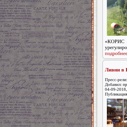
«КОРИС
урегулиро
подробнее
Ливни в 
Пресс-релиз
Добавил: п
04-09-2018,
Публикаци